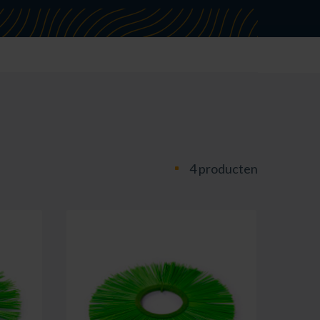
4 producten