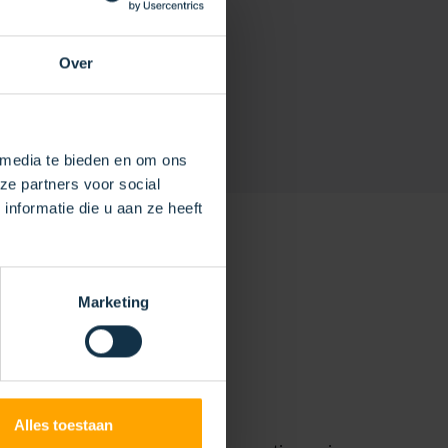
Over
 media te bieden en om ons
ze partners voor social
nformatie die u aan ze heeft
Marketing
NGEN
Alles toestaan