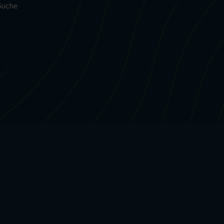
 Suche