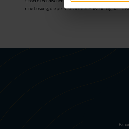
Unsere technischen Bürsten sind vollständig anpassb
eine Lösung, die perfekt zu Ihrer Anwendung passt. Ko
Brauc