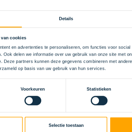
TELRING STALEN PROFIEL
Details
 van cookies
ent en advertenties te personaliseren, om functies voor social
. Ook delen we informatie over uw gebruik van onze site met on
e. Deze partners kunnen deze gegevens combineren met andere i
erzameld op basis van uw gebruik van hun services.
Voorkeuren
Statistieken
BÜRSTENLÖSU
SCHE
Selectie toestaan