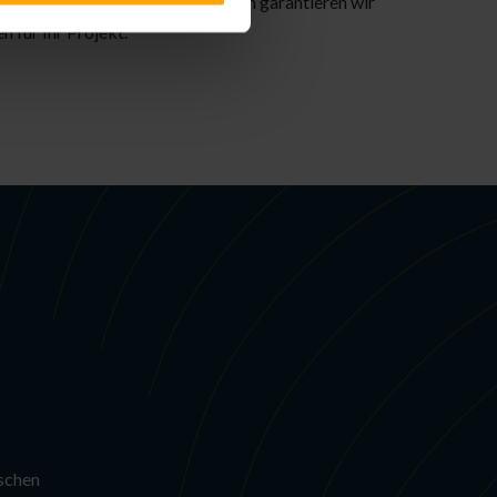
Wünsche abstimmen können. Dadurch garantieren wir
n für Ihr Projekt.
ischen