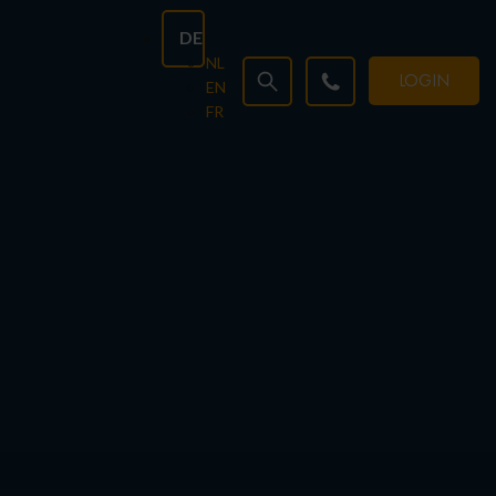
DE
NL
LOGIN
EN
FR