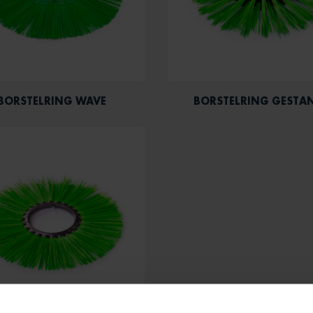
BORSTELRING WAVE
BORSTELRING GESTA