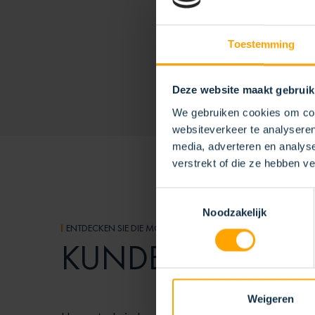
BORS
Toestemming
Deze website maakt gebruik
We gebruiken cookies om cont
websiteverkeer te analyseren
media, adverteren en analys
verstrekt of die ze hebben v
Toestemmingsselectie
Noodzakelijk
ENTDECKEN SIE DIE MÖGLICHKEITEN
KUNDENSPEZIFI
Weigeren