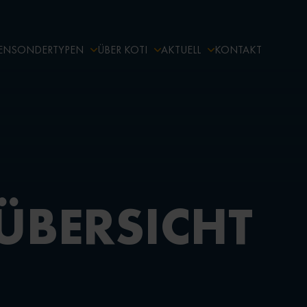
EN
SONDERTYPEN
ÜBER KOTI
AKTUELL
KONTAKT
ÜBERSICHT