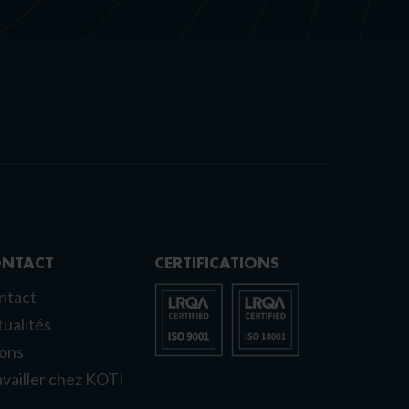
NTACT
CERTIFICATIONS
ntact
ualités
lons
vailler chez KOTI