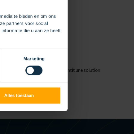
 media te bieden en om ons
ze partners voor social
nformatie die u aan ze heeft
 AU CLIENT
Marketing
exigences spécifiques. Cela garantit une solution
Alles toestaan