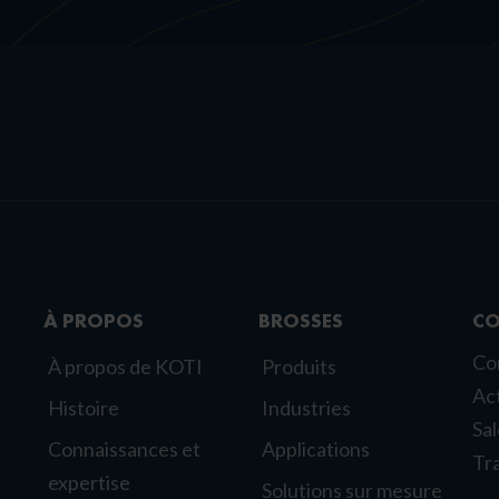
À PROPOS
BROSSES
CO
Co
À propos de KOTI
Produits
Act
Histoire
Industries
Sa
Connaissances et
Applications
Tra
expertise
Solutions sur mesure