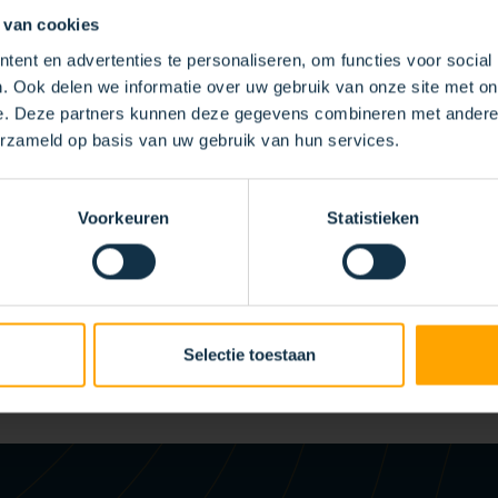
 van cookies
ent en advertenties te personaliseren, om functies voor social
. Ook delen we informatie over uw gebruik van onze site met on
e. Deze partners kunnen deze gegevens combineren met andere i
erzameld op basis van uw gebruik van hun services.
SPÉCIFIQUES
ROSSES
Voorkeuren
Statistieken
s, ce qui nous permet de les adapter précisément à vos besoins et 
ous pour découvrir les possibilités pour votre projet.
Selectie toestaan