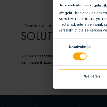
Deze website maakt gebruik
We gebruiken cookies om cont
websiteverkeer te analyseren
media, adverteren en analys
DÉCOUVREZ LES POSSIBILITÉS
verstrekt of die ze hebben v
SOLUTIONS DE B
Toestemmingsselectie
Noodzakelijk
Nos brosses techniques sont entièrement configurable
parfaitement adaptée à votre application. Contactez-n
Weigeren