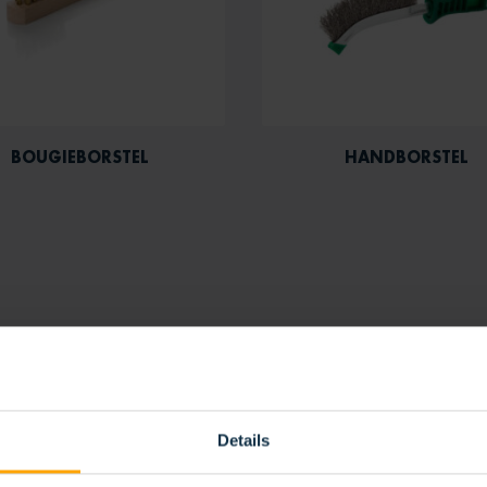
BOUGIEBORSTEL
HANDBORSTEL
Details