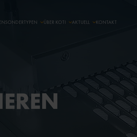
EN
SONDERTYPEN
ÜBER KOTI
AKTUELL
KONTAKT
IEREN