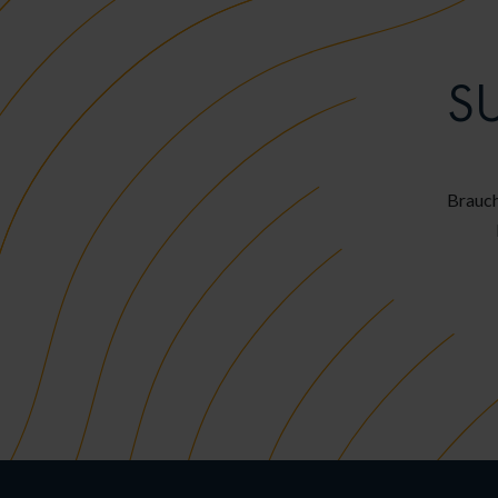
S
Brauch