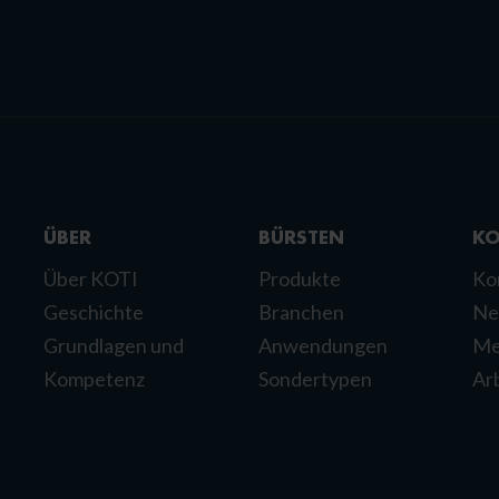
ÜBER
BÜRSTEN
KO
Über KOTI
Produkte
Ko
Geschichte
Branchen
Ne
Grundlagen und
Anwendungen
Me
Kompetenz
Sondertypen
Ar