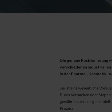
Die genaue Positionierung v
verschiedenen industriellen
in der Pharma-, Kosmetik- 
Sie ist eine wesentliche Voraus
B. das Verpacken oder Stapeln
gewährleisten eine gleichbleib
Prozess.