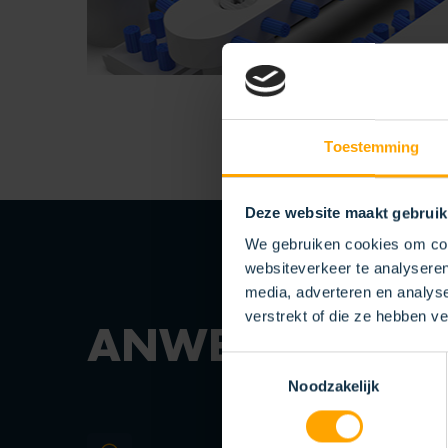
Toestemming
Deze website maakt gebruik
We gebruiken cookies om cont
websiteverkeer te analyseren
media, adverteren en analys
verstrekt of die ze hebben v
ANWENDUNGE
Toestemmingsselectie
Noodzakelijk