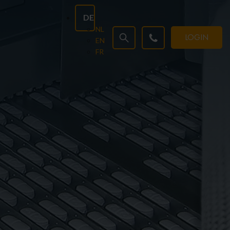
DE
NL
LOGIN
EN
FR