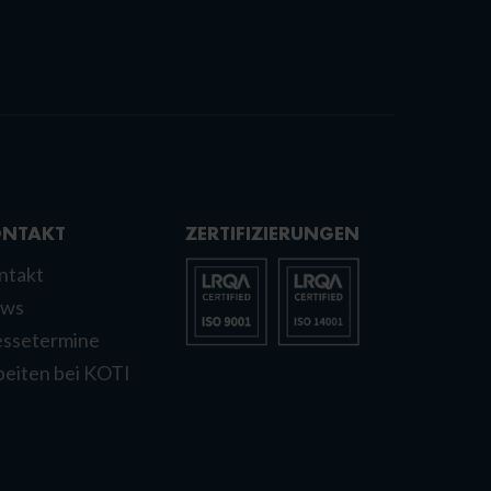
NTAKT
ZERTIFIZIERUNGEN
ntakt
ws
ssetermine
beiten bei KOTI