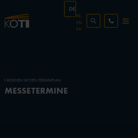
DE
NL
EN
FR
BESEHEN SIE DEN TERMINPLAN
MESSETERMINE