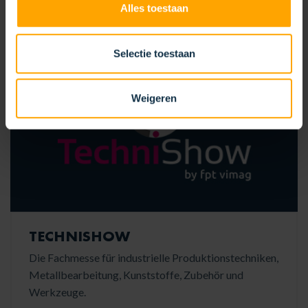
Alles toestaan
Selectie toestaan
Weigeren
TECHNISHOW
Die Fachmesse für industrielle Produktionstechniken,
Metallbearbeitung, Kunststoffe, Zubehör und
Werkzeuge.