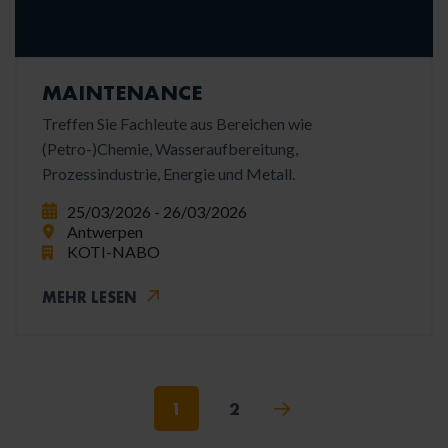
MAINTENANCE
Treffen Sie Fachleute aus Bereichen wie
(Petro-)Chemie, Wasseraufbereitung,
Prozessindustrie, Energie und Metall.
25/03/2026 - 26/03/2026
Antwerpen
KOTI-NABO
MEHR LESEN
1
2