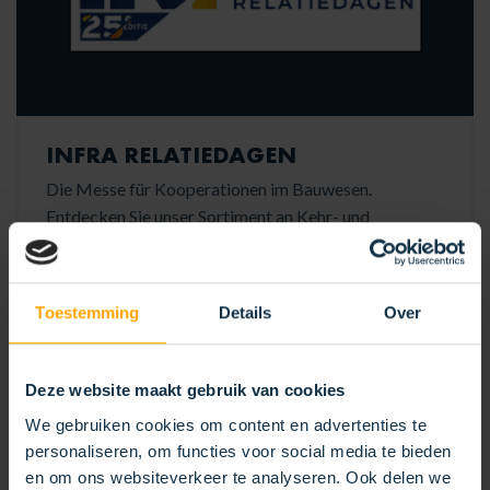
INFRA RELATIEDAGEN
Die Messe für Kooperationen im Bauwesen.
Entdecken Sie unser Sortiment an Kehr- und
Unkrautbürsten.
10/02/2026 - 12/02/2026
Hardenberg
Toestemming
Details
Over
KOTI
MEHR LESEN
Deze website maakt gebruik van cookies
We gebruiken cookies om content en advertenties te
personaliseren, om functies voor social media te bieden
en om ons websiteverkeer te analyseren. Ook delen we