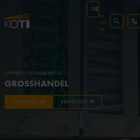
DE
NL
EN
FR
IHR ERFOLG IST UNSER ERFOLG
GROSSHANDEL
PRODUKTE
BRANCHEN