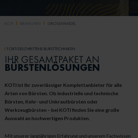
KOTI
BRANCHEN
GROSSHANDEL
FORTGESCHRITTENE BÜRSTTECHNIKEN
IHR GESAMTPAKET AN
BÜRSTENLÖSUNGEN
KOTI ist Ihr zuverlässiger Komplettanbieter für alle
Arten von Bürsten. Ob industrielle und technische
Bürsten, Kehr- und Unkrautbürsten oder
Werkzeugbürsten – bei KOTI finden Sie eine große
Auswahl an hochwertigen Produkten.
Mit unserer langjährigen Erfahrung und unserem Fachwissen