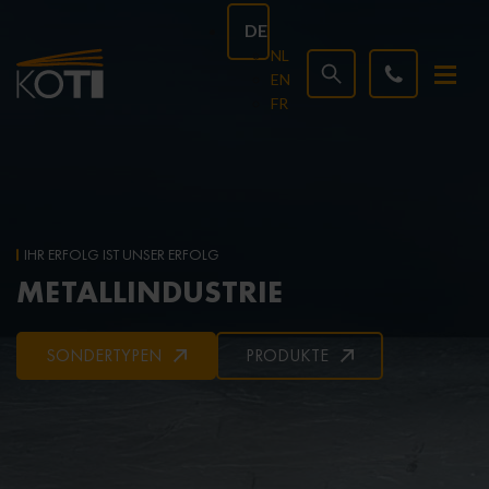
DE
NL
EN
FR
IHR ERFOLG IST UNSER ERFOLG
METALLINDUSTRIE
SONDERTYPEN
PRODUKTE