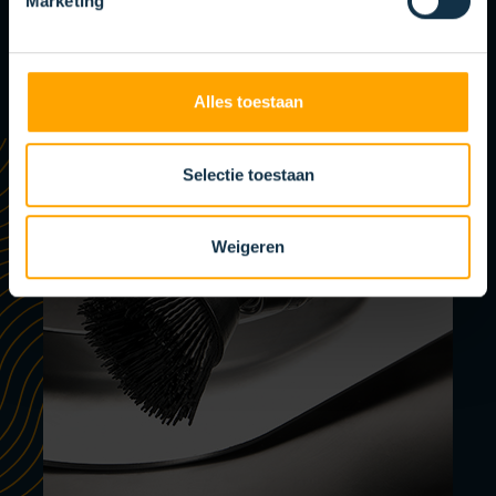
Marketing
Alles toestaan
Selectie toestaan
Weigeren