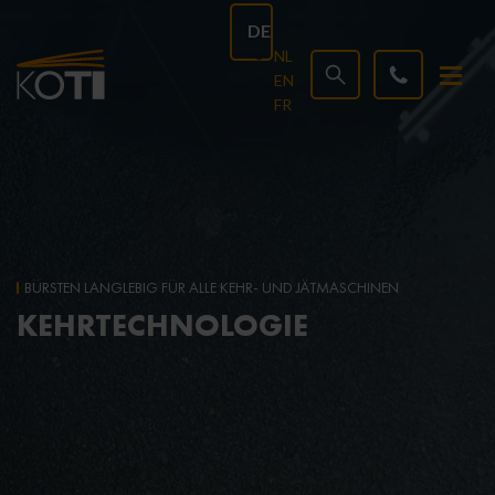
DE
NL
EN
FR
BÜRSTEN LANGLEBIG FÜR ALLE KEHR- UND JÄTMASCHINEN
KEHRTECHNOLOGIE