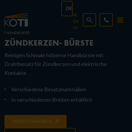
DE
NL
EN
FR
HANDBÜRSTE
ZÜNDKERZEN- BÜRSTE
Reinigen Schmale hölzerne Handbürste mit
Drahtbesatz für Zündkerzen und elektrische
Kontakte.
Verschiedene Besatzmaterialien
In verschiedenen Breiten erhältlich
PRODUKTANFRAGE