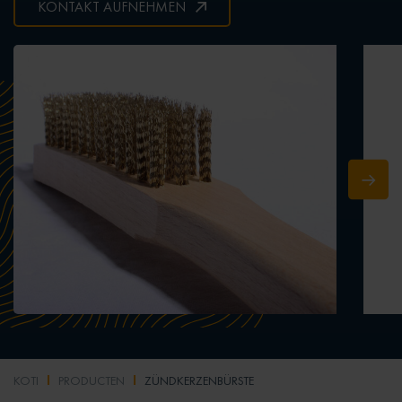
KONTAKT AUFNEHMEN
KOTI
PRODUCTEN
ZÜNDKERZENBÜRSTE