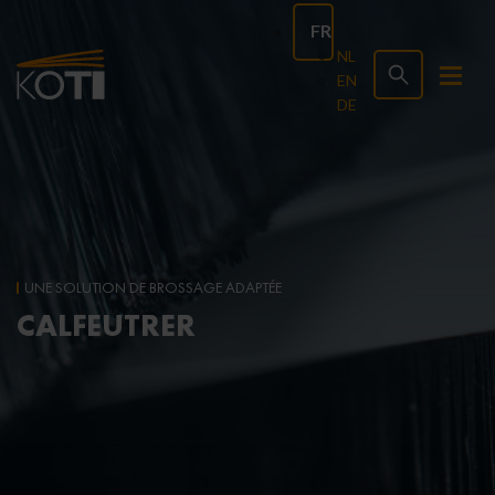
FR
NL
EN
DE
UNE SOLUTION DE BROSSAGE ADAPTÉE
CALFEUTRER