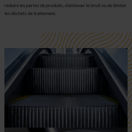
réduire les pertes de produits, d’atténuer le bruit ou de limiter
les déchets de traitement.