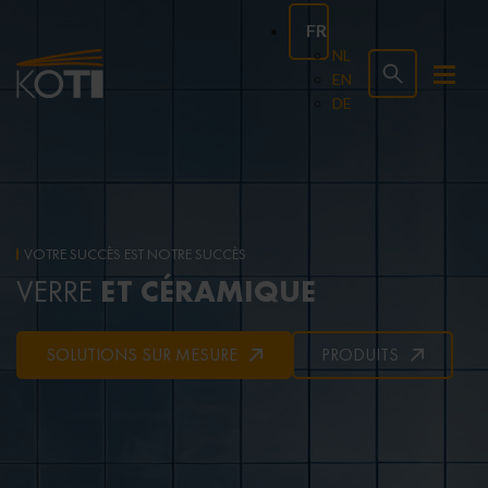
FR
NL
EN
DE
VOTRE SUCCÈS EST NOTRE SUCCÈS
ET CÉRAMIQUE
VERRE
SOLUTIONS SUR MESURE
PRODUITS