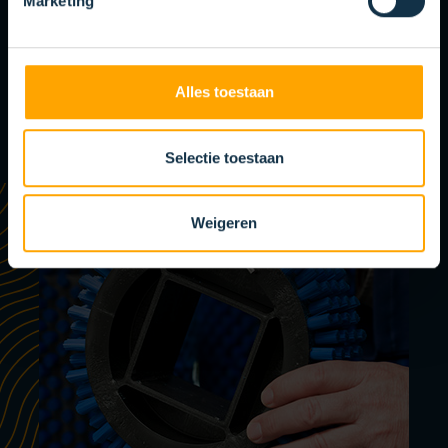
Marketing
VOIR LES POSSIBILITÉS
Alles toestaan
Selectie toestaan
Weigeren