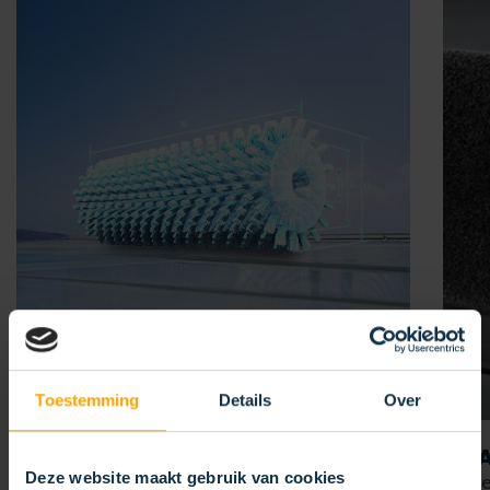
Toestemming
Details
Over
VOTRE
APPLICATION
GRA
Deze website maakt gebruik van cookies
Pour votre projet
Verre