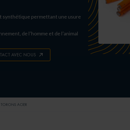
t synthétique permettant une usure
nnement, de l’homme et de l’animal
TACT AVEC NOUS
E TORONS ACIER