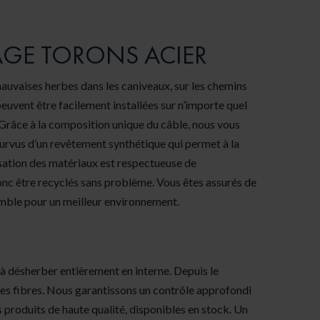
AGE TORONS ACIER
mauvaises herbes dans les caniveaux, sur les chemins
euvent être facilement installées sur n’importe quel
Grâce à la composition unique du câble, nous vous
pourvus d’un revêtement synthétique qui permet à la
lisation des matériaux est respectueuse de
onc être recyclés sans problème. Vous êtes assurés de
emble pour un meilleur environnement.
 à désherber entièrement en interne. Depuis le
 des fibres. Nous garantissons un contrôle approfondi
s produits de haute qualité, disponibles en stock. Un