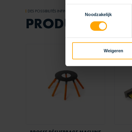
Toestemmingsselectie
DES POSSIBILITÉS INFINIES
Noodzakelijk
PRODUITS
APPA
Weigeren