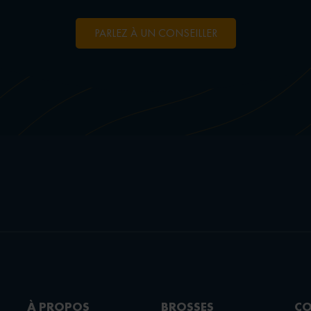
PARLEZ À UN CONSEILLER
À PROPOS
BROSSES
CO