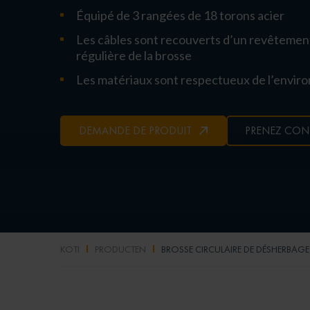
Équipé de 3 rangées de 18 torons acier
Les câbles sont recouverts d’un revêtemen
régulière de la brosse
Les matériaux sont respectueux de l’enviro
DEMANDE DE PRODUIT
PRENEZ CON
KOTI
PRODUCTEN
BROSSE CIRCULAIRE DE DÉSHERBAG