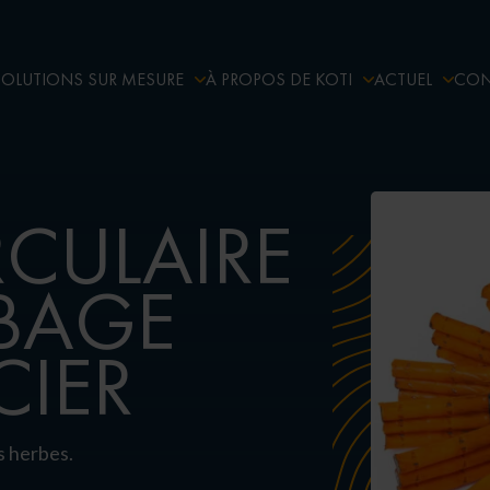
SOLUTIONS SUR MESURE
À PROPOS DE KOTI
ACTUEL
CON
RCULAIRE
RBAGE
CIER
s herbes.