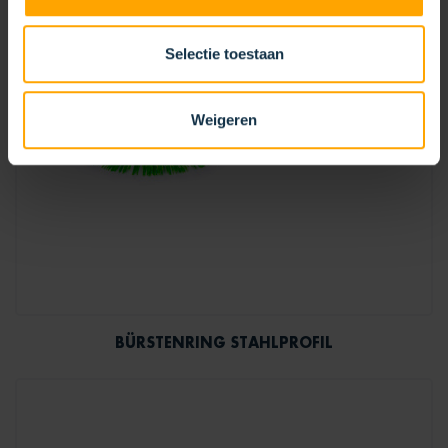
Selectie toestaan
Weigeren
BÜRSTENRING STAHLPROFIL