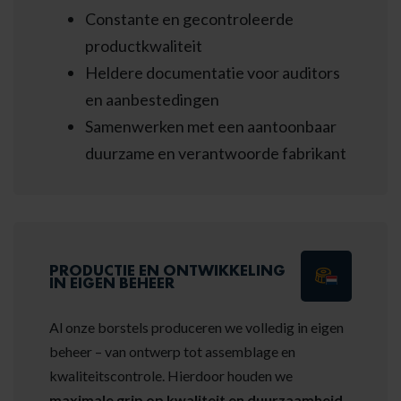
Constante en gecontroleerde
productkwaliteit
Heldere documentatie voor auditors
en aanbestedingen
Samenwerken met een aantoonbaar
duurzame en verantwoorde fabrikant
PRODUCTIE EN ONTWIKKELING
IN EIGEN BEHEER
Al onze borstels produceren we volledig in eigen
beheer – van ontwerp tot assemblage en
kwaliteitscontrole. Hierdoor houden we
maximale grip op kwaliteit en duurzaamheid
.