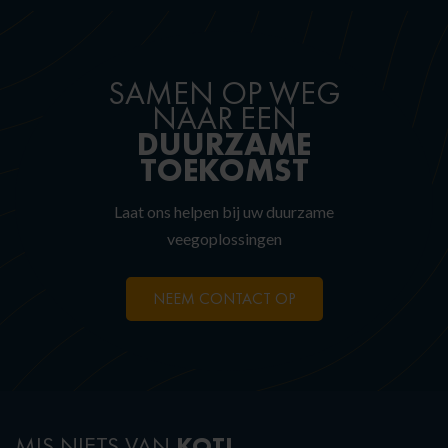
SAMEN OP WEG
NAAR EEN
DUURZAME
TOEKOMST
Laat ons helpen bij uw duurzame
veegoplossingen
NEEM CONTACT OP
KOTI
MIS NIETS VAN