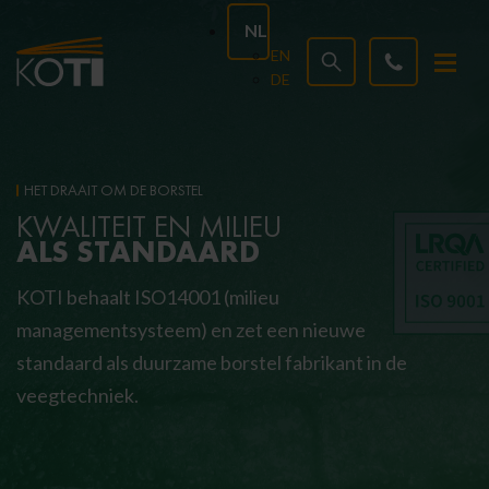
NL
EN
DE
HET DRAAIT OM DE BORSTEL
KWALITEIT EN MILIEU
ALS STANDAARD
KOTI behaalt ISO14001 (milieu
managementsysteem) en zet een nieuwe
standaard als duurzame borstel fabrikant in de
veegtechniek.