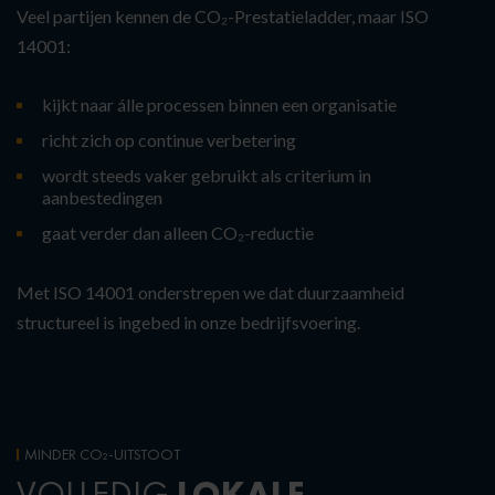
Veel partijen kennen de CO₂-Prestatieladder, maar ISO
14001:
kijkt naar álle processen binnen een organisatie
richt zich op continue verbetering
wordt steeds vaker gebruikt als criterium in
aanbestedingen
gaat verder dan alleen CO₂-reductie
Met ISO 14001 onderstrepen we dat duurzaamheid
structureel is ingebed in onze bedrijfsvoering.
MINDER CO₂-UITSTOOT
LOKALE
VOLLEDIG