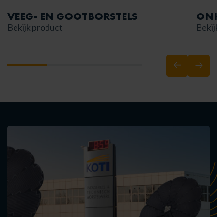
VEEG- EN GOOTBORSTELS
ONK
Bekijk product
Bekij