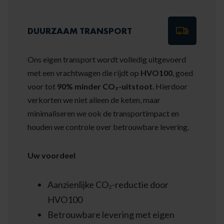
DUURZAAM TRANSPORT
Ons eigen transport wordt volledig uitgevoerd
met een vrachtwagen die rijdt op
HVO100
, goed
voor tot
90% minder CO₂-uitstoot
. Hierdoor
verkorten we niet alleen de keten, maar
minimaliseren we ook de transportimpact en
houden we controle over betrouwbare levering.
Uw voordeel
Aanzienlijke CO₂-reductie door
HVO100
Betrouwbare levering met eigen