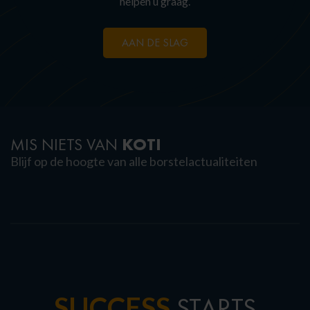
helpen u graag.
AAN DE SLAG
KOTI
MIS NIETS VAN
Blijf op de hoogte van alle borstelactualiteiten
SUCCESS
STARTS