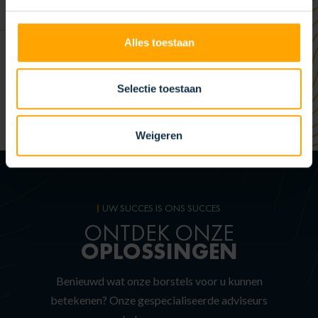
Alles toestaan
Selectie toestaan
Weigeren
UW SUCCES IS ONS SUCCES
ONTDEK ONZE
OPLOSSINGEN
Benieuwd wat onze borstels voor u kunnen
betekenen? Onze gespecialiseerde adviseurs