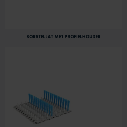
BORSTELLAT MET PROFIELHOUDER