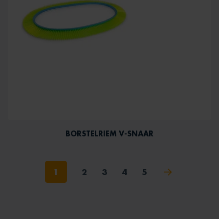
BORSTELRIEM V-SNAAR
1
2
3
4
5