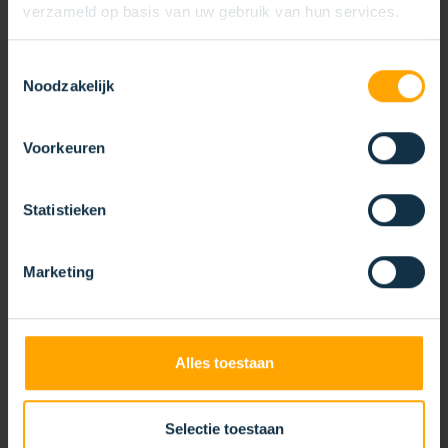
verzameld op basis van uw gebruik van hun services.
BORSTELLAT MET PROFIEL
Toestemmingsselectie
Noodzakelijk
Voorkeuren
Statistieken
Marketing
Alles toestaan
Selectie toestaan