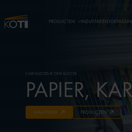
PRODUCTEN
INDUSTRIEËN
TOEPASSI
UW SUCCES IS ONS SUCCES
PAPIER, K
MAATWERK
PRODUCTEN