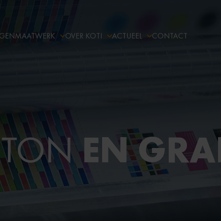
NGEN
MAATWERK
OVER KOTI
ACTUEEL
CONTACT
EN GRA
ARTON