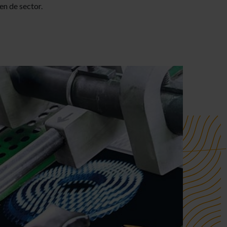
n de sector.