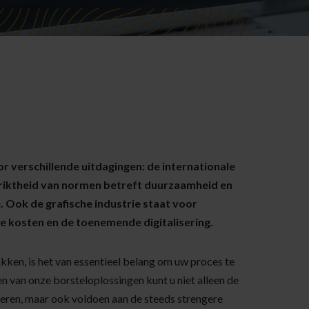
r verschillende uitdagingen: de internationale
triktheid van normen betreft duurzaamheid en
. Ook de grafische industrie staat voor
e kosten en de toenemende digitalisering.
ken, is het van essentieel belang om uw proces te
en van onze borsteloplossingen kunt u niet alleen de
teren, maar ook voldoen aan de steeds strengere