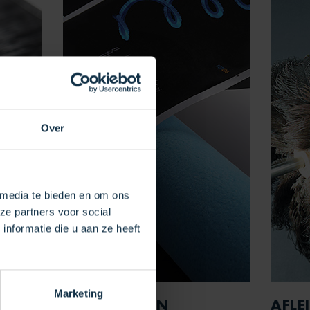
Over
 media te bieden en om ons
ze partners voor social
nformatie die u aan ze heeft
Marketing
BEVOCHTIGEN
AFLE