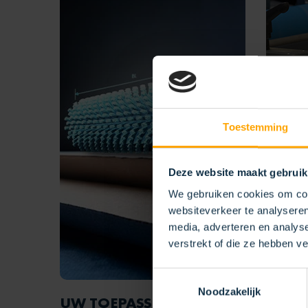
Toestemming
Deze website maakt gebruik
We gebruiken cookies om cont
websiteverkeer te analyseren
media, adverteren en analys
verstrekt of die ze hebben v
Toestemmingsselectie
Noodzakelijk
UW
TOEPASSING
REIN