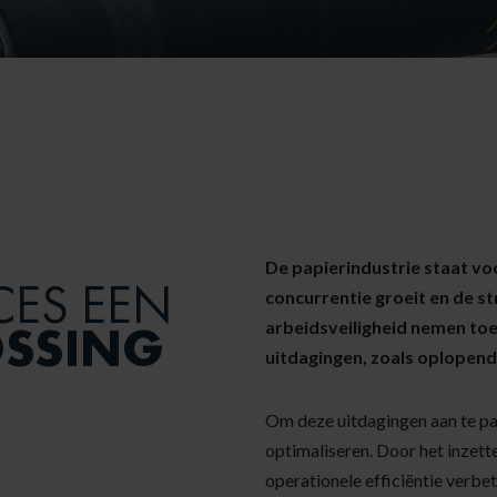
De papierindustrie staat voo
CES EEN
concurrentie groeit en de s
OSSING
arbeidsveiligheid nemen toe
uitdagingen, zoals oplopend
Om deze uitdagingen aan te pak
optimaliseren. Door het inzett
operationele efficiëntie verbe