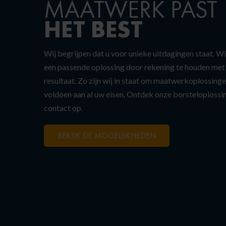
MAATWERK PAST
HET BEST
Wij begrijpen dat u voor unieke uitdagingen staat. W
een passende oplossing door rekening te houden me
resultaat. Zo zijn wij in staat om maatwerkoplossinge
voldoen aan al uw eisen. Ontdek onze borsteloploss
contact op.
BEKIJK DE MOGELIJKHEDEN