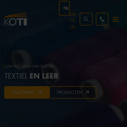
NL
EN
FR
DE
UW SUCCES IS ONS SUCCES
EN LEER
TEXTIEL
MAATWERK
PRODUCTEN