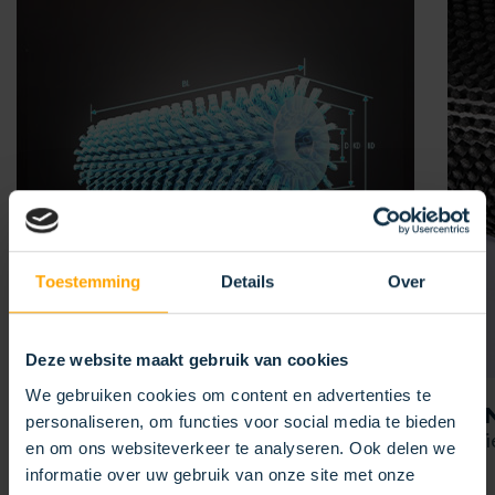
Toestemming
Details
Over
Deze website maakt gebruik van cookies
We gebruiken cookies om content en advertenties te
UW
TOEPASSING
AA
personaliseren, om functies voor social media te bieden
Voor uw uitdaging
Texti
en om ons websiteverkeer te analyseren. Ook delen we
informatie over uw gebruik van onze site met onze