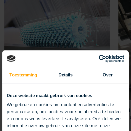
Toestemming
Details
Over
Deze website maakt gebruik van cookies
We gebruiken cookies om content en advertenties te
UW
TOEPASSING
LAB
personaliseren, om functies voor social media te bieden
Voor uw uitdaging
Verpa
en om ons websiteverkeer te analyseren. Ook delen we
informatie over uw gebruik van onze site met onze