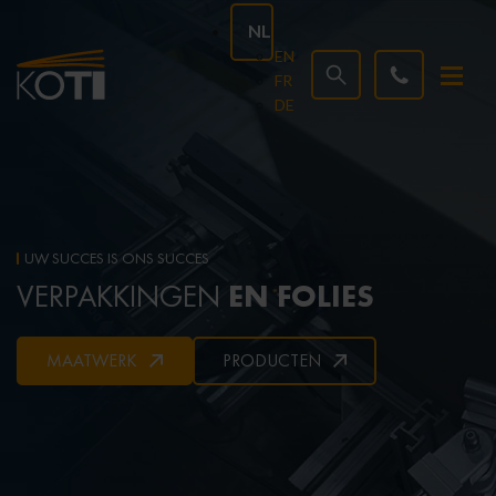
NL
EN
FR
DE
UW SUCCES IS ONS SUCCES
EN FOLIES
VERPAKKINGEN
MAATWERK
PRODUCTEN