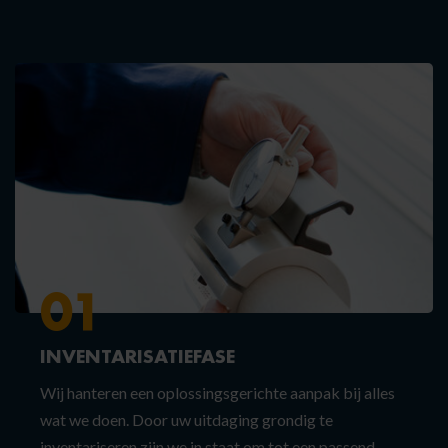
01
INVENTARISATIEFASE
Wij hanteren een oplossingsgerichte aanpak bij alles
wat we doen. Door uw uitdaging grondig te
inventariseren zijn we in staat om tot een passend