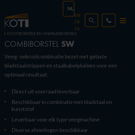
NL
EN
FR
DE
GOOTBORSTELS EN ONKRUIDBORSTELS
SW
COMBIBORSTEL
Veeg- onkruidcombinatie bezet met gelaste
bladstaalstrippen en staalkabelplukken voor een
optimaal resultaat.
Direct uit voorraad leverbaar
Beschikbaar in combinatie met bladstaal en
kunststof
Leverbaar voor elk type veegmachine
Diverse afmetingen beschikbaar