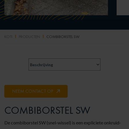
KOTI
PRODUCTEN
COMBIBORSTEL SW
NEEM CONTACT OP
COMBIBORSTEL SW
De combiborstel SW (snel-wissel) is een expliciete onkruid-