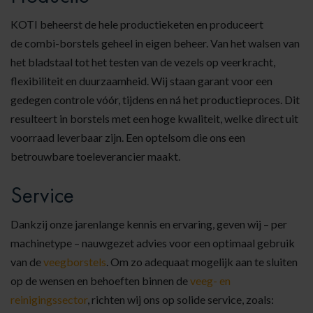
KOTI beheerst de hele productieketen en produceert
de
combi-borstels
geheel in eigen beheer. Van het walsen van
het bladstaal tot het testen van de vezels op veerkracht,
flexibiliteit en duurzaamheid. Wij staan garant voor een
gedegen controle vóór, tijdens en ná het productieproces. Dit
resulteert in borstels met een hoge kwaliteit, welke direct uit
voorraad leverbaar zijn. Een optelsom die ons een
betrouwbare toeleverancier maakt.
Service
Dankzij onze jarenlange kennis en ervaring, geven wij – per
machinetype – nauwgezet advies voor een optimaal gebruik
van de
veegborstels
. Om zo adequaat mogelijk aan te sluiten
op de wensen en behoeften binnen de
veeg- en
reinigingssector
, richten wij ons op solide service, zoals: