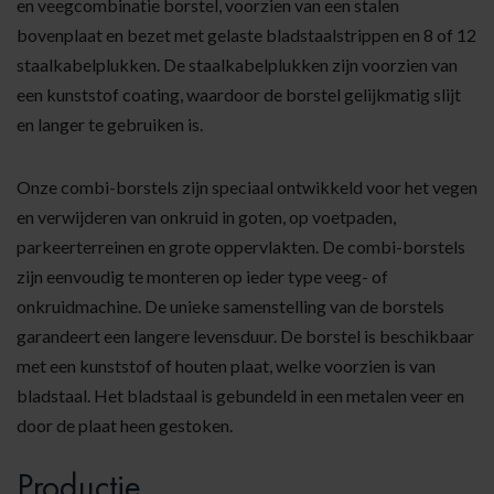
en veegcombinatie borstel, voorzien van een stalen
bovenplaat en bezet met gelaste bladstaalstrippen en 8 of 12
staalkabelplukken. De staalkabelplukken zijn voorzien van
een kunststof coating, waardoor de borstel gelijkmatig slijt
en langer te gebruiken is.
Onze
combi-borstels
zijn speciaal ontwikkeld voor het vegen
en verwijderen van onkruid in goten, op voetpaden,
parkeerterreinen en grote oppervlakten. De combi-borstels
zijn eenvoudig te monteren op ieder type veeg- of
onkruidmachine. De unieke samenstelling van de borstels
garandeert een langere levensduur. De borstel is beschikbaar
met een kunststof of houten plaat, welke voorzien is van
bladstaal. Het bladstaal is gebundeld in een metalen veer en
door de plaat heen gestoken.
Productie