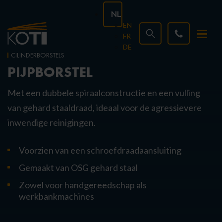
NL
EN
FR
DE
CILINDERBORSTELS
PIJPBORSTEL
Met een dubbele spiraalconstructie en een vulling
van gehard staaldraad, ideaal voor de agressievere
inwendige reinigingen.
Voorzien van een schroefdraadaansluiting
Gemaakt van OSG gehard staal
Zowel voor handgereedschap als
werkbankmachines