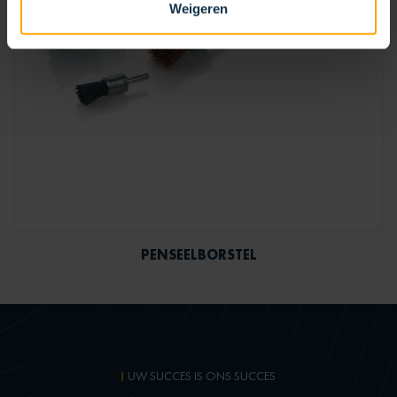
Weigeren
PENSEELBORSTEL
UW SUCCES IS ONS SUCCES