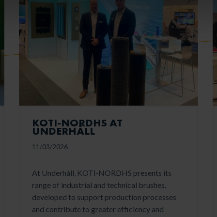
KOTI‑NORDHS AT
UNDERHÅLL
11/03/2026
At Underhåll, KOTI‑NORDHS presents its
range of industrial and technical brushes,
developed to support production processes
and contribute to greater efficiency and