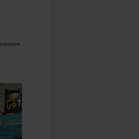
lieubewust