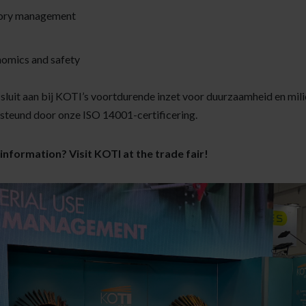
ntory management
omics and safety
sluit aan bij KOTI’s voortdurende inzet voor duurzaamheid en mi
teund door onze ISO 14001-certificering.
information? Visit KOTI at the trade fair!