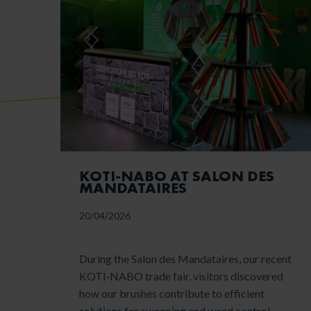
KOTI‑NABO AT SALON DES
MANDATAIRES
20/04/2026
During the Salon des Mandataires, our recent
KOTI‑NABO trade fair, visitors discovered
how our brushes contribute to efficient
solutions for sweeping and weed control.