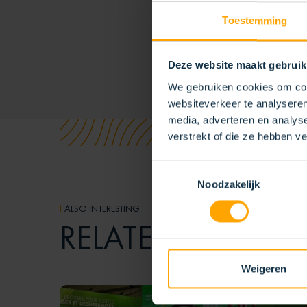
Toestemming
Deze website maakt gebruik
We gebruiken cookies om cont
websiteverkeer te analyseren
media, adverteren en analys
verstrekt of die ze hebben v
Toestemmingsselectie
Noodzakelijk
ALSO INTERESTING
ARTICLE
RELATED
Weigeren