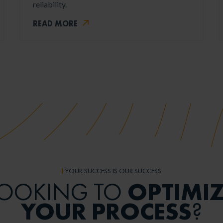
reliability.
READ MORE
YOUR SUCCESS IS OUR SUCCESS
OPTIMIZ
LOOKING TO
YOUR PROCESS
?