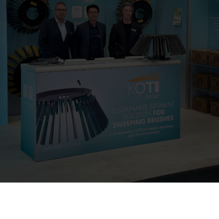
nteresting? Share this article with others.
Facebook
Twitter
Ema