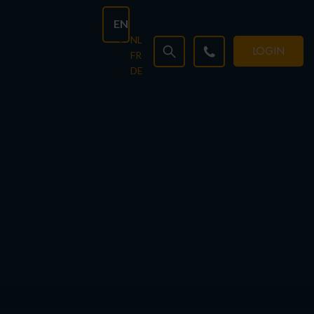
EN
NL
LOGIN
FR
DE