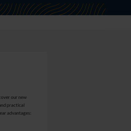
scover our new
nd practical
lear advantages: