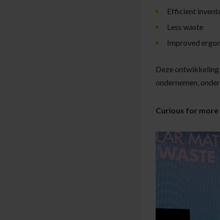
Efficient inve
Less waste
Improved ergon
Deze ontwikkeling 
ondernemen, onders
Curious for more 