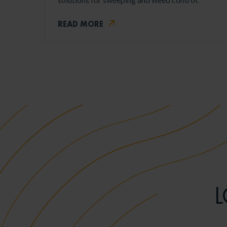
READ MORE