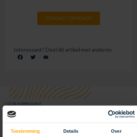
CONTACT OPNEMEN
Interessant? Deel dit artikel met anderen.
Facebook
Twitter
Email
OOK INTERESSANT
ARTIKELEN
GERELATEERDE
Toestemming
Details
Over