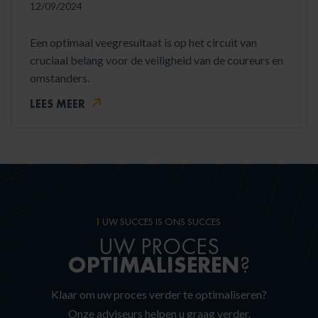
12/09/2024
Een optimaal veegresultaat is op het circuit van
cruciaal belang voor de veiligheid van de coureurs en
omstanders.
LEES MEER
UW SUCCES IS ONS SUCCES
UW PROCES
OPTIMALISEREN
?
Klaar om uw proces verder te optimaliseren?
Onze adviseurs helpen u graag verder.