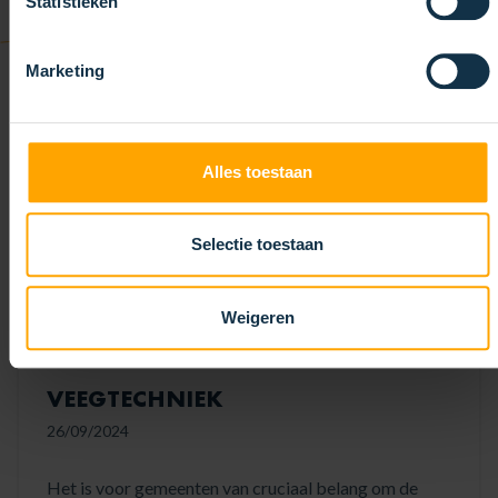
Statistieken
LEES MEER
Marketing
Alles toestaan
Selectie toestaan
Weigeren
VEEGTECHNIEK
26/09/2024
Het is voor gemeenten van cruciaal belang om de