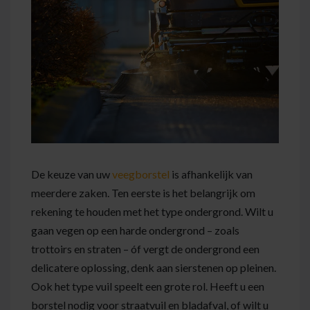
De keuze van uw
veegborstel
is afhankelijk van
meerdere zaken. Ten eerste is het belangrijk om
rekening te houden met het type ondergrond. Wilt u
gaan vegen op een harde ondergrond – zoals
trottoirs en straten – óf vergt de ondergrond een
delicatere oplossing, denk aan sierstenen op pleinen.
Ook het type vuil speelt een grote rol. Heeft u een
borstel nodig voor straatvuil en bladafval, of wilt u