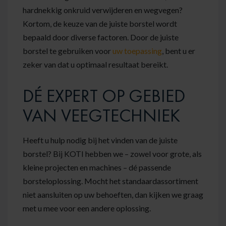
hardnekkig onkruid verwijderen en wegvegen?
Kortom, de keuze van de juiste borstel wordt
bepaald door diverse factoren. Door de juiste
borstel te gebruiken voor
uw toepassing
, bent u er
zeker van dat u optimaal resultaat bereikt.
DÉ EXPERT OP GEBIED
VAN VEEGTECHNIEK
Heeft u hulp nodig bij het vinden van de juiste
borstel? Bij KOTI hebben we – zowel voor grote, als
kleine projecten en machines – dé passende
borsteloplossing. Mocht het standaardassortiment
niet aansluiten op uw behoeften, dan kijken we graag
met u mee voor een andere oplossing.