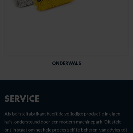
ONDERWALS
SERVICE
Als
borstelfabrikant
heeft de volledige productie in eigen
huis, ondersteund door een modern machinepark. Dit stelt
ons in staat om het hele proces zelf te beheren, van advies tot