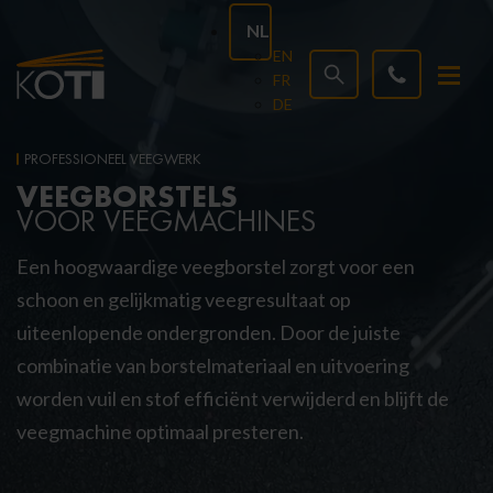
NL
EN
FR
DE
PROFESSIONEEL VEEGWERK
VEEGBORSTELS
VOOR VEEGMACHINES
Een hoogwaardige veegborstel zorgt voor een
schoon en gelijkmatig veegresultaat op
uiteenlopende ondergronden. Door de juiste
combinatie van borstelmateriaal en uitvoering
worden vuil en stof efficiënt verwijderd en blijft de
veegmachine optimaal presteren.