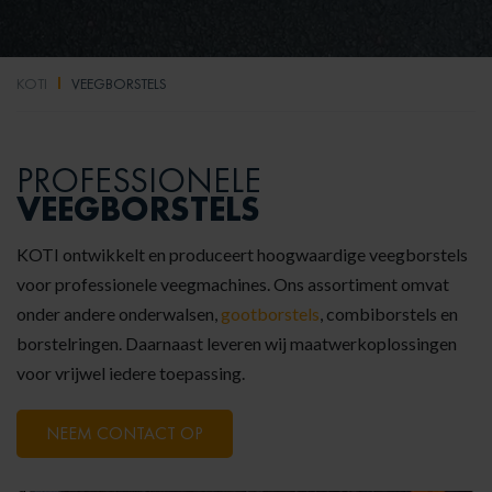
KOTI
VEEGBORSTELS
PROFESSIONELE
VEEGBORSTELS
KOTI ontwikkelt en produceert hoogwaardige veegborstels
voor professionele veegmachines. Ons assortiment omvat
onder andere onderwalsen,
gootborstels
, combiborstels en
borstelringen. Daarnaast leveren wij maatwerkoplossingen
voor vrijwel iedere toepassing.
NEEM CONTACT OP