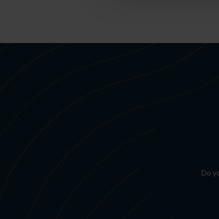
Do yo