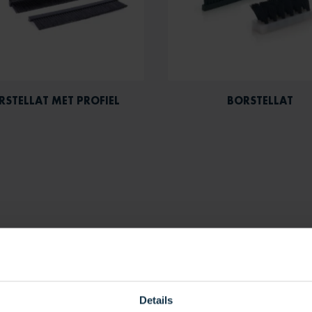
RSTELLAT MET PROFIEL
BORSTELLAT
Details