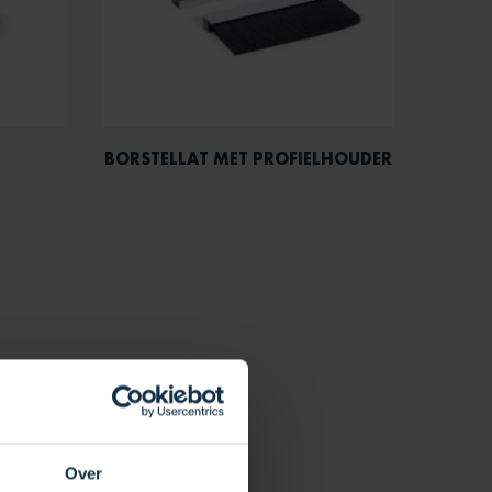
BORSTELLAT MET PROFIELHOUDER
Over