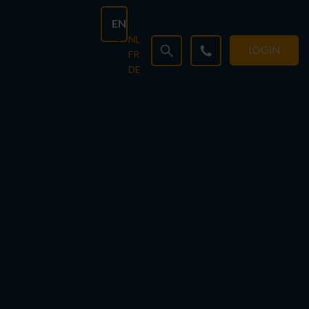
EN
NL
LOGIN
FR
DE