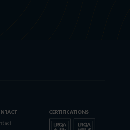
NTACT
CERTIFICATIONS
ntact