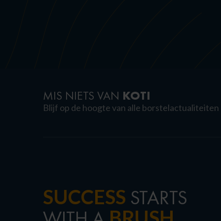
KOTI
MIS NIETS VAN
Blijf op de hoogte van alle borstelactualiteiten
SUCCESS
STARTS
BRUSH
WITH A