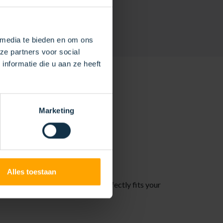
 media te bieden en om ons
ze partners voor social
nformatie die u aan ze heeft
Marketing
NS
Alles toestaan
. This ensures a solution that perfectly fits your