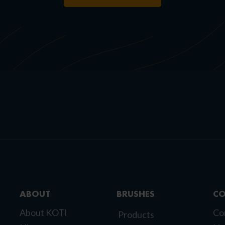
ABOUT
BRUSHES
CO
About KOTI
Co
Products