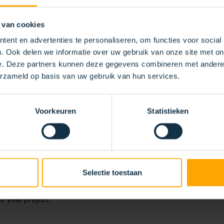
 van cookies
ent en advertenties te personaliseren, om functies voor social
. Ook delen we informatie over uw gebruik van onze site met on
e. Deze partners kunnen deze gegevens combineren met andere i
erzameld op basis van uw gebruik van hun services.
Voorkeuren
Statistieken
BRUSH SOLUTIO
FIC
Selectie toestaan
 us to precisely tailor them to your specific needs and requirements
or your project.