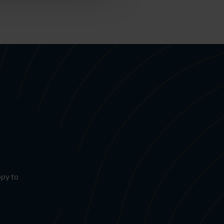
ppy to