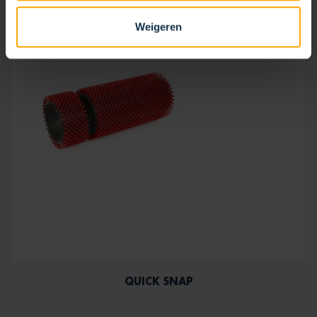
Weigeren
QUICK SNAP