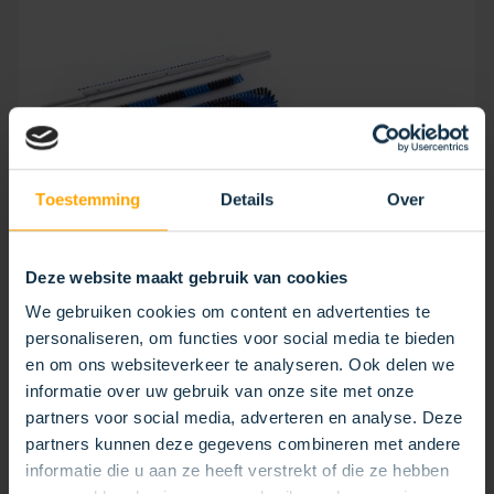
Toestemming
Details
Over
Deze website maakt gebruik van cookies
We gebruiken cookies om content en advertenties te
personaliseren, om functies voor social media te bieden
BORSTEL HALVE SCHAAL
en om ons websiteverkeer te analyseren. Ook delen we
informatie over uw gebruik van onze site met onze
partners voor social media, adverteren en analyse. Deze
partners kunnen deze gegevens combineren met andere
informatie die u aan ze heeft verstrekt of die ze hebben