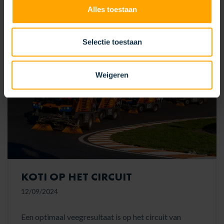
LEES MEER
Alles toestaan
Selectie toestaan
Weigeren
KOTI OP HET CIRCUIT
12/09/2024
Een optimaal veegresultaat is op het circuit van