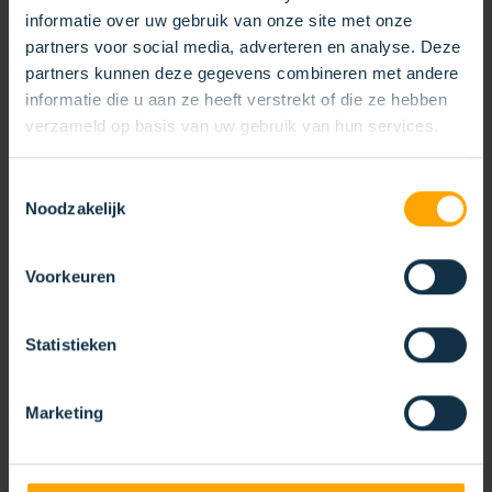
informatie over uw gebruik van onze site met onze
partners voor social media, adverteren en analyse. Deze
partners kunnen deze gegevens combineren met andere
informatie die u aan ze heeft verstrekt of die ze hebben
verzameld op basis van uw gebruik van hun services.
Toestemmingsselectie
Noodzakelijk
Voorkeuren
VEEGTECHNIEK
Statistieken
26/09/2024
Het is voor gemeenten van cruciaal belang om de
Marketing
netheid, veiligheid én professionaliteit van de
leefomgeving te handhaven.