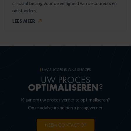
cruciaal belang voor de veiligheid van de coureurs en
omstanders.
LEES MEER
UW SUCCES IS ONS SUCCES
UW PROCES
OPTIMALISEREN
?
Klaar om uw proces verder te optimaliseren?
Onze adviseurs helpen u graag verder.
NEEM CONTACT OP