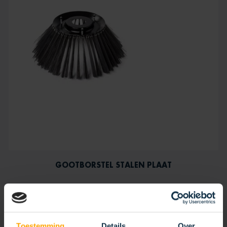
GOOTBORSTEL STALEN PLAAT
Toestemming
Details
Over