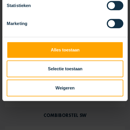
Statistieken
Marketing
Alles toestaan
Selectie toestaan
Weigeren
COMBIBORSTEL SW